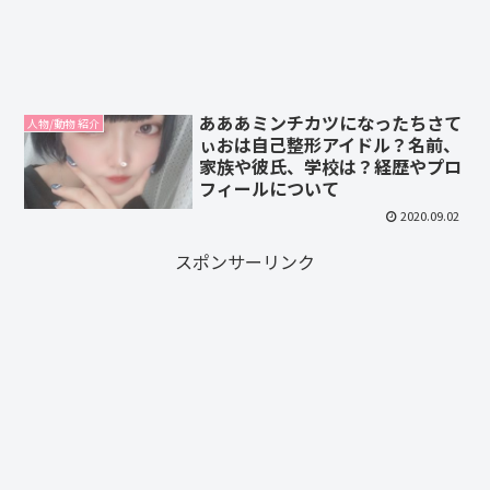
あああミンチカツになったちさて
人物/動物 紹介
ぃおは自己整形アイドル？名前、
家族や彼氏、学校は？経歴やプロ
フィールについて
2020.09.02
スポンサーリンク