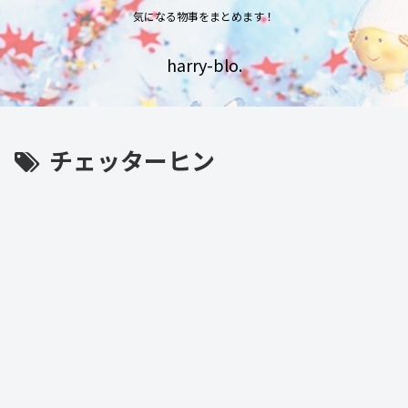
気になる物事をまとめます！
harry-blo.
チェッターヒン