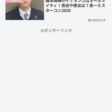
篠本晴輝のイケメンさはオールマ
人物/動物 紹介
イティ！高校や彼女は？高一ミス
ターコン2020
2020.07.24
スポンサーリンク