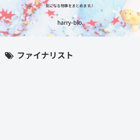
気になる物事をまとめます！
harry-blo.
ファイナリスト