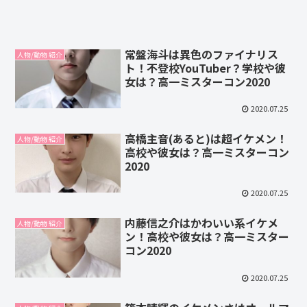
常盤海斗は異色のファイナリス
人物/動物 紹介
ト！不登校YouTuber？学校や彼
女は？高一ミスターコン2020
2020.07.25
高橋主音(あると)は超イケメン！
人物/動物 紹介
高校や彼女は？高一ミスターコン
2020
2020.07.25
内藤信之介はかわいい系イケメ
人物/動物 紹介
ン！高校や彼女は？高一ミスター
コン2020
2020.07.25