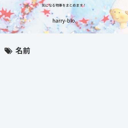
気になる物事をまとめます！
harry-blo.
名前