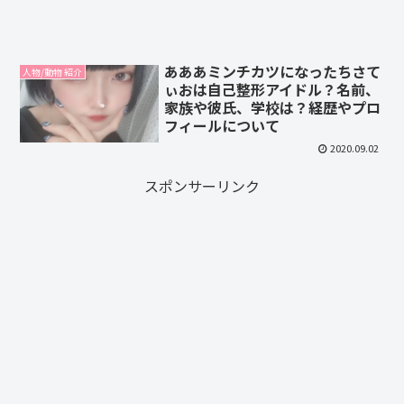
あああミンチカツになったちさて
人物/動物 紹介
ぃおは自己整形アイドル？名前、
家族や彼氏、学校は？経歴やプロ
フィールについて
2020.09.02
スポンサーリンク