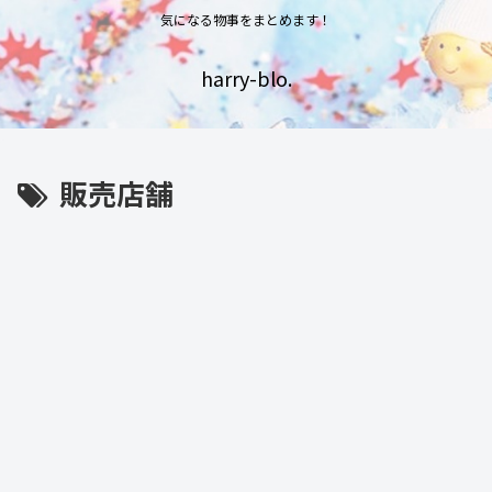
気になる物事をまとめます！
harry-blo.
販売店舗